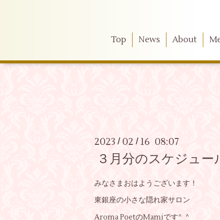
Top
News
About
M
2023
02
16 08:07
/
/
３月分のスケジュー
みなさまおはようございます！
東銀座の小さな隠れ家サロン
Aroma PoetのMamiです^_^