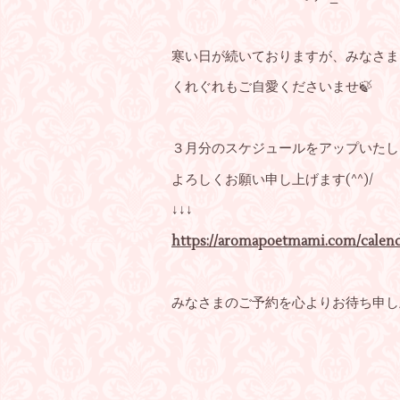
寒い日が続いておりますが、みなさま
くれぐれもご自愛くださいませ🍃
３月分のスケジュールをアップいたし
よろしくお願い申し上げます(^^)/
↓↓↓
https://aromapoetmami.com/calend
みなさまのご予約を心よりお待ち申し