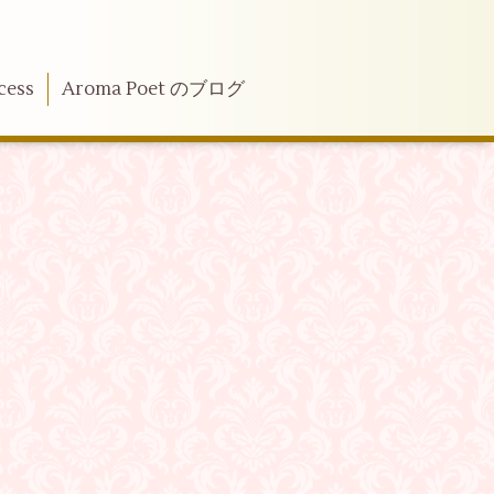
cess
Aroma Poet のブログ