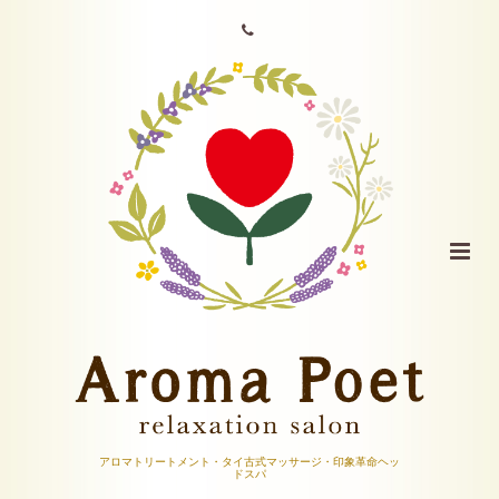
アロマトリートメント・タイ古式マッサージ・印象革命ヘッ
ドスパ