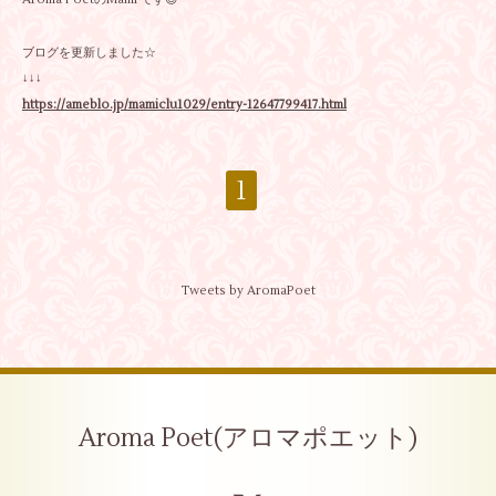
ブログを更新しました☆
↓↓↓
https://ameblo.jp/mamiclu1029/entry-12647799417.html
1
Tweets by AromaPoet
Aroma Poet(アロマポエット)