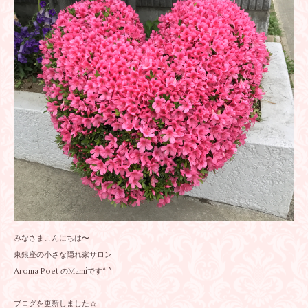
みなさまこんにちは〜
東銀座の小さな隠れ家サロン
Aroma Poet のMamiです^ ^
ブログを更新しました☆