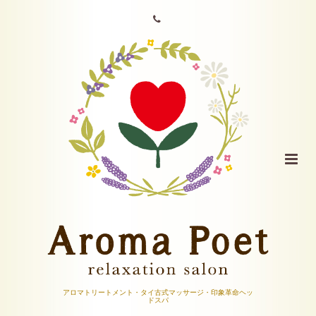
アロマトリートメント・タイ古式マッサージ・印象革命ヘッ
ドスパ