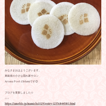
みなさまおはようございます。
東銀座の小さな隠れ家サロン
Aroma Poet のMamiです😊
ブログを更新しました☆
↓↓↓
https://ameblo.jp/mamiclu1029/entry-12376844580.html