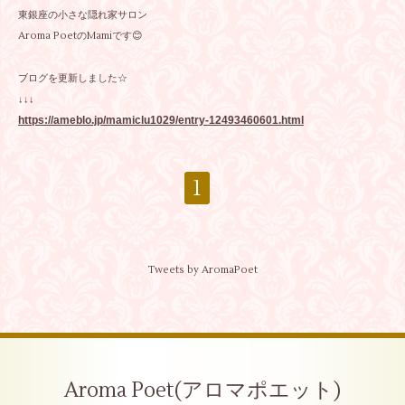
東銀座の小さな隠れ家サロン
Aroma PoetのMamiです😊
ブログを更新しました☆
↓↓↓
https://ameblo.jp/mamiclu1029/entry-12493460601.html
1
Tweets by AromaPoet
Aroma Poet(アロマポエット)