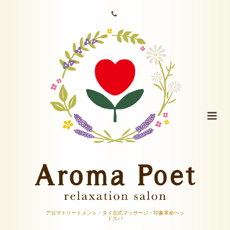
アロマトリートメント・タイ古式マッサージ・印象革命ヘッ
ドスパ