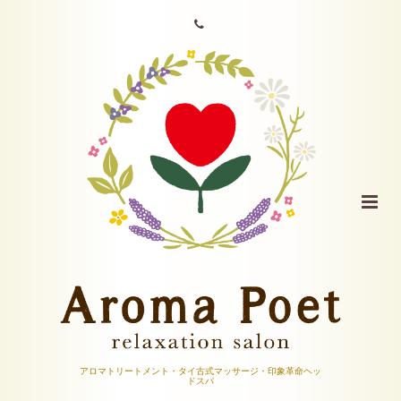
アロマトリートメント・タイ古式マッサージ・印象革命ヘッ
ドスパ