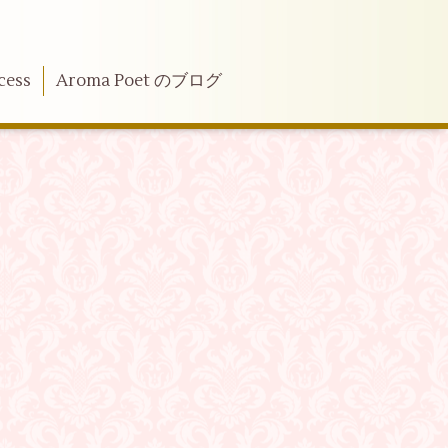
cess
Aroma Poet のブログ