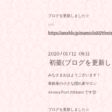
ブログを更新しました☆
↓↓↓
https://ameblo.jp/mamiclu1029/entr
2020
01
12 08:11
/
/
初釜(ブログを更新し
みなさまおはようございます！
東銀座の小さな隠れ家サロン
Aroma Poet のMami です😊
ブログを更新しました☆