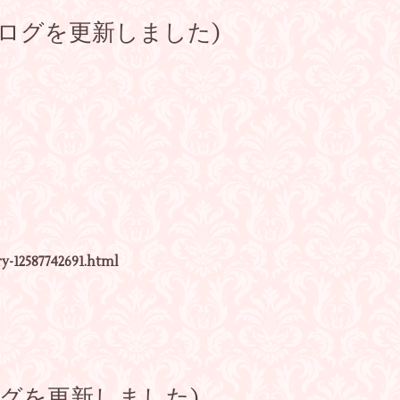
ログを更新しました)
y-12587742691.html
グを更新しました)