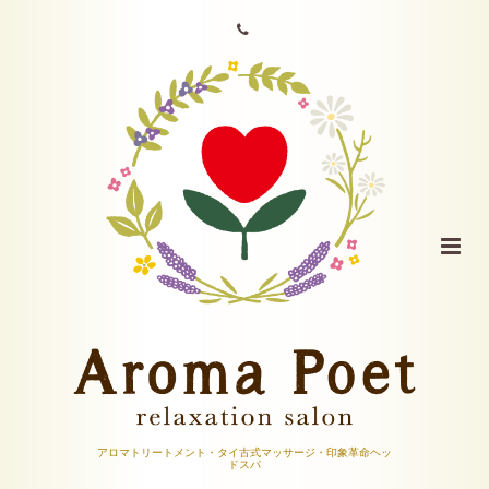
アロマトリートメント・タイ古式マッサージ・印象革命ヘッ
ドスパ