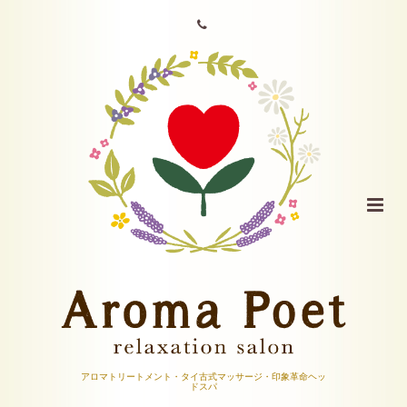
アロマトリートメント・タイ古式マッサージ・印象革命ヘッ
ドスパ