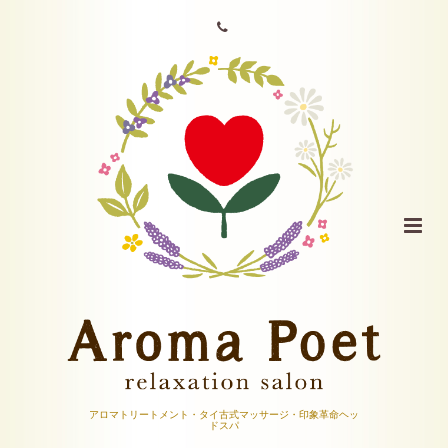
アロマトリートメント・タイ古式マッサージ・印象革命ヘッ
ドスパ