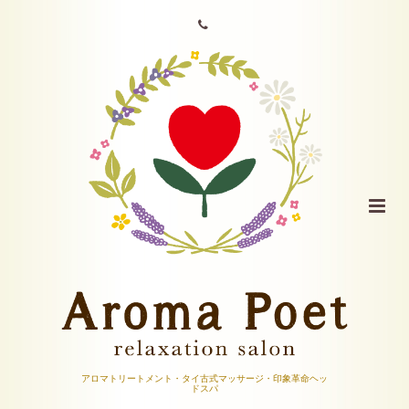
アロマトリートメント・タイ古式マッサージ・印象革命ヘッ
ドスパ