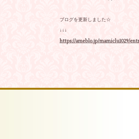
ブログを更新しました☆
↓↓↓
https://ameblo.jp/mamiclu1029/entr