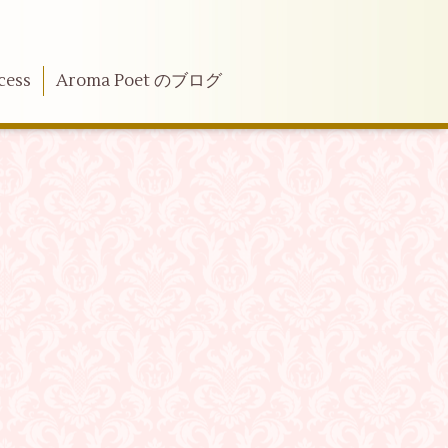
cess
Aroma Poet のブログ