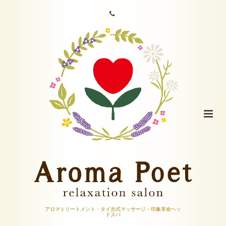
アロマトリートメント・タイ古式マッサージ・印象革命ヘッ
ドスパ