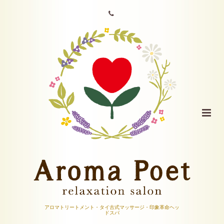
アロマトリートメント・タイ古式マッサージ・印象革命ヘッ
ドスパ