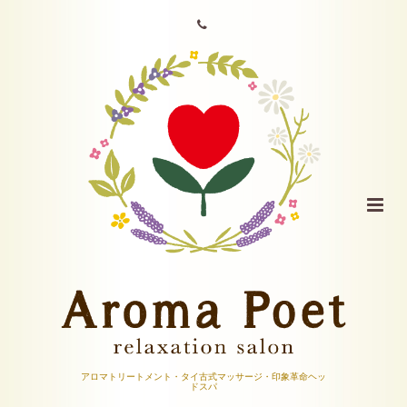
アロマトリートメント・タイ古式マッサージ・印象革命ヘッ
ドスパ