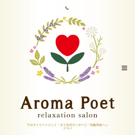
アロマトリートメント・タイ古式マッサージ・印象革命ヘッ
ドスパ