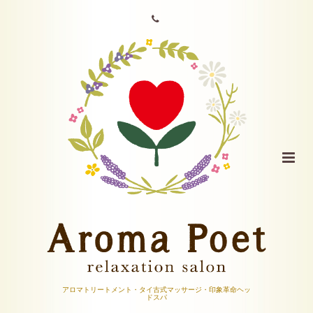
アロマトリートメント・タイ古式マッサージ・印象革命ヘッ
ドスパ