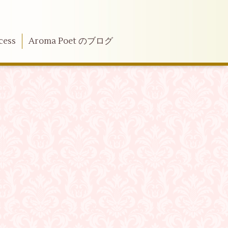
cess
Aroma Poet のブログ