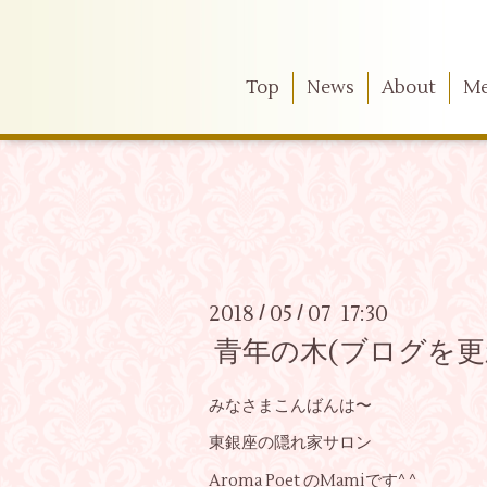
Top
News
About
M
2018
05
07 17:30
/
/
青年の木(ブログを更
みなさまこんばんは〜
東銀座の隠れ家サロン
Aroma Poet のMamiです^ ^