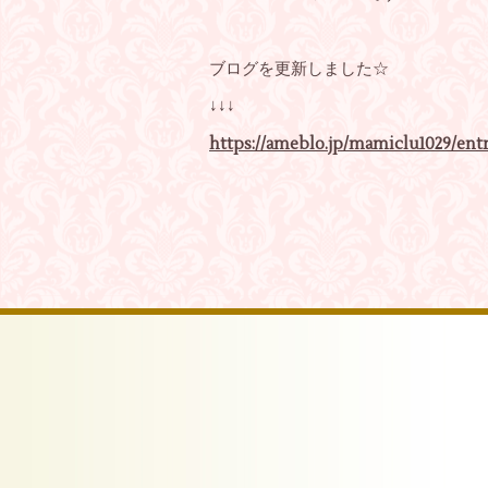
ブログを更新しました☆
↓↓↓
https://ameblo.jp/mamiclu1029/entr